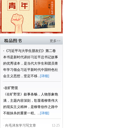
更多>>
·
《习近平与大学生朋友们》第二卷
本书是新时代讲好习近平总书记故事
的优秀读本，是当代大学生和团员青
年学习领会习近平新时代中国特色社
会主义思想，坚定不移...
[详细]
·
在旷野里
《在旷野里》叙事条畅，人物形象饱
满，主题内容深刻，彰显着柳青伟大
的现实主义精神，是柳青创作之路中
不能抹杀的重要一程。...
[详细]
· 向毛泽东学习写文章
12-25