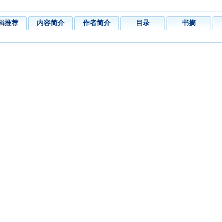
辑推荐
内容简介
作者简介
目录
书摘