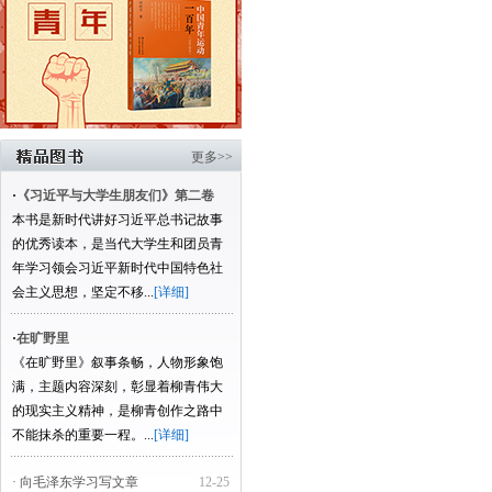
更多>>
·
《习近平与大学生朋友们》第二卷
本书是新时代讲好习近平总书记故事
的优秀读本，是当代大学生和团员青
年学习领会习近平新时代中国特色社
会主义思想，坚定不移...
[详细]
·
在旷野里
《在旷野里》叙事条畅，人物形象饱
满，主题内容深刻，彰显着柳青伟大
的现实主义精神，是柳青创作之路中
不能抹杀的重要一程。...
[详细]
· 向毛泽东学习写文章
12-25