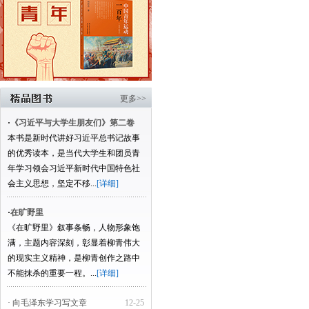
更多>>
·
《习近平与大学生朋友们》第二卷
本书是新时代讲好习近平总书记故事
的优秀读本，是当代大学生和团员青
年学习领会习近平新时代中国特色社
会主义思想，坚定不移...
[详细]
·
在旷野里
《在旷野里》叙事条畅，人物形象饱
满，主题内容深刻，彰显着柳青伟大
的现实主义精神，是柳青创作之路中
不能抹杀的重要一程。...
[详细]
· 向毛泽东学习写文章
12-25