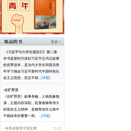
更多>>
·
《习近平与大学生朋友们》第二卷
本书是新时代讲好习近平总书记故事
的优秀读本，是当代大学生和团员青
年学习领会习近平新时代中国特色社
会主义思想，坚定不移...
[详细]
·
在旷野里
《在旷野里》叙事条畅，人物形象饱
满，主题内容深刻，彰显着柳青伟大
的现实主义精神，是柳青创作之路中
不能抹杀的重要一程。...
[详细]
· 向毛泽东学习写文章
12-25