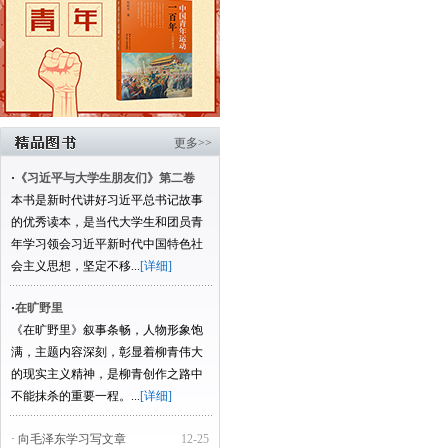
更多>>
·
《习近平与大学生朋友们》第二卷
本书是新时代讲好习近平总书记故事
的优秀读本，是当代大学生和团员青
年学习领会习近平新时代中国特色社
会主义思想，坚定不移...
[详细]
·
在旷野里
《在旷野里》叙事条畅，人物形象饱
满，主题内容深刻，彰显着柳青伟大
的现实主义精神，是柳青创作之路中
不能抹杀的重要一程。...
[详细]
· 向毛泽东学习写文章
12-25