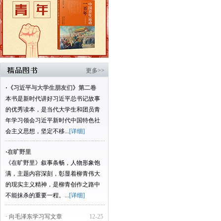
更多>>
·
《习近平与大学生朋友们》第二卷
本书是新时代讲好习近平总书记故事
的优秀读本，是当代大学生和团员青
年学习领会习近平新时代中国特色社
会主义思想，坚定不移...
[详细]
·
在旷野里
《在旷野里》叙事条畅，人物形象饱
满，主题内容深刻，彰显着柳青伟大
的现实主义精神，是柳青创作之路中
不能抹杀的重要一程。...
[详细]
· 向毛泽东学习写文章
12-25