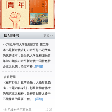
更多>>
·
《习近平与大学生朋友们》第二卷
本书是新时代讲好习近平总书记故事
的优秀读本，是当代大学生和团员青
年学习领会习近平新时代中国特色社
会主义思想，坚定不移...
[详细]
·
在旷野里
《在旷野里》叙事条畅，人物形象饱
满，主题内容深刻，彰显着柳青伟大
的现实主义精神，是柳青创作之路中
不能抹杀的重要一程。...
[详细]
· 向毛泽东学习写文章
12-25