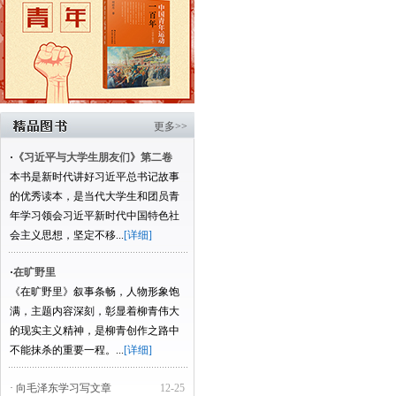
更多>>
·
《习近平与大学生朋友们》第二卷
本书是新时代讲好习近平总书记故事
的优秀读本，是当代大学生和团员青
年学习领会习近平新时代中国特色社
会主义思想，坚定不移...
[详细]
·
在旷野里
《在旷野里》叙事条畅，人物形象饱
满，主题内容深刻，彰显着柳青伟大
的现实主义精神，是柳青创作之路中
不能抹杀的重要一程。...
[详细]
· 向毛泽东学习写文章
12-25