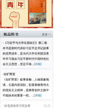
更多>>
·
《习近平与大学生朋友们》第二卷
本书是新时代讲好习近平总书记故事
的优秀读本，是当代大学生和团员青
年学习领会习近平新时代中国特色社
会主义思想，坚定不移...
[详细]
·
在旷野里
《在旷野里》叙事条畅，人物形象饱
满，主题内容深刻，彰显着柳青伟大
的现实主义精神，是柳青创作之路中
不能抹杀的重要一程。...
[详细]
· 向毛泽东学习写文章
12-25