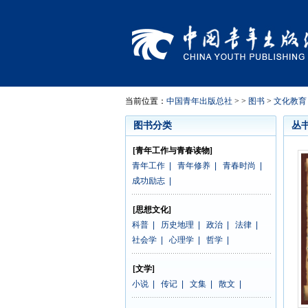
当前位置：
中国青年出版总社
> >
图书
>
文化教育
图书分类
丛
[青年工作与青春读物]
青年工作
|
青年修养
|
青春时尚
|
成功励志
|
[思想文化]
科普
|
历史地理
|
政治
|
法律
|
社会学
|
心理学
|
哲学
|
[文学]
小说
|
传记
|
文集
|
散文
|