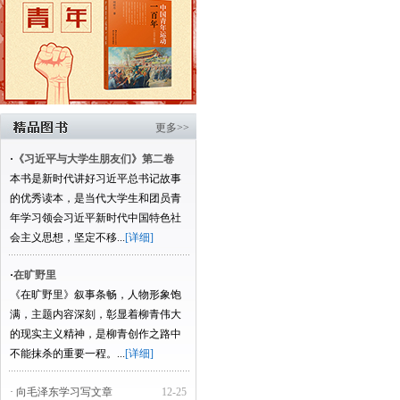
更多>>
·
《习近平与大学生朋友们》第二卷
本书是新时代讲好习近平总书记故事
的优秀读本，是当代大学生和团员青
年学习领会习近平新时代中国特色社
会主义思想，坚定不移...
[详细]
·
在旷野里
《在旷野里》叙事条畅，人物形象饱
满，主题内容深刻，彰显着柳青伟大
的现实主义精神，是柳青创作之路中
不能抹杀的重要一程。...
[详细]
· 向毛泽东学习写文章
12-25