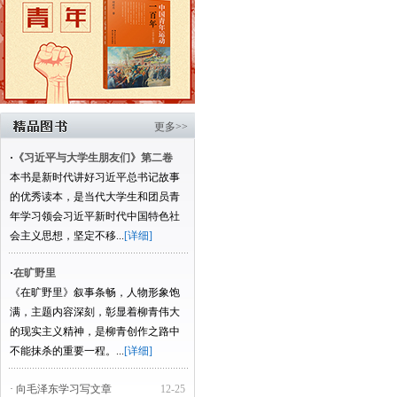
更多>>
·
《习近平与大学生朋友们》第二卷
本书是新时代讲好习近平总书记故事
的优秀读本，是当代大学生和团员青
年学习领会习近平新时代中国特色社
会主义思想，坚定不移...
[详细]
·
在旷野里
《在旷野里》叙事条畅，人物形象饱
满，主题内容深刻，彰显着柳青伟大
的现实主义精神，是柳青创作之路中
不能抹杀的重要一程。...
[详细]
· 向毛泽东学习写文章
12-25