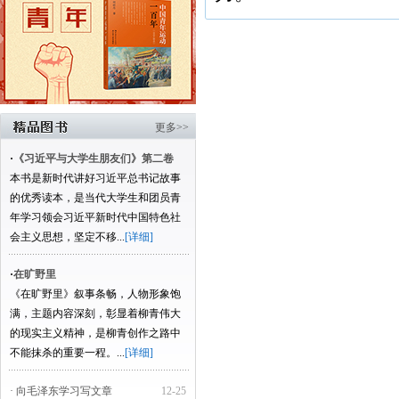
更多>>
·
《习近平与大学生朋友们》第二卷
本书是新时代讲好习近平总书记故事
的优秀读本，是当代大学生和团员青
年学习领会习近平新时代中国特色社
会主义思想，坚定不移...
[详细]
·
在旷野里
《在旷野里》叙事条畅，人物形象饱
满，主题内容深刻，彰显着柳青伟大
的现实主义精神，是柳青创作之路中
不能抹杀的重要一程。...
[详细]
· 向毛泽东学习写文章
12-25